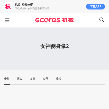
机核-探索热爱
下载APP
下载 机核App 浏览更多精彩内容
女神侧身像2
全部
播客
文章
资讯
视频