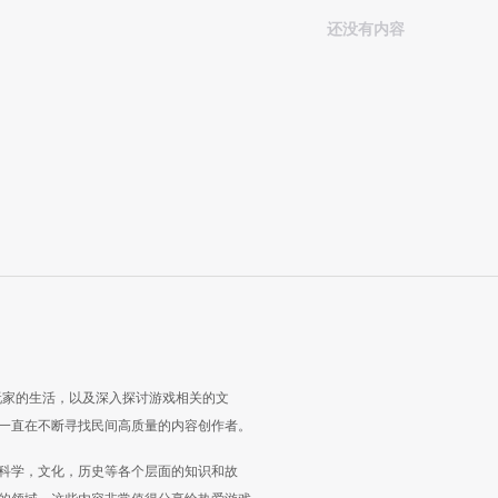
还没有内容
玩家的生活，以及深入探讨游戏相关的文
一直在不断寻找民间高质量的内容创作者。
科学，文化，历史等各个层面的知识和故