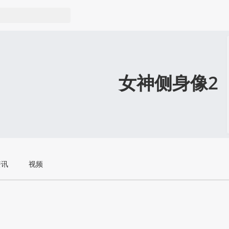
女神侧身像2
资讯
视频