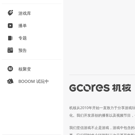
游戏库
播单
专题
预告
核聚变
BOOOM 试玩中
机核从2010年开始一直致力于分享游戏
化。我们开发原创的播客以及视频节目，
我们坚信游戏不止是游戏，游戏中包含的