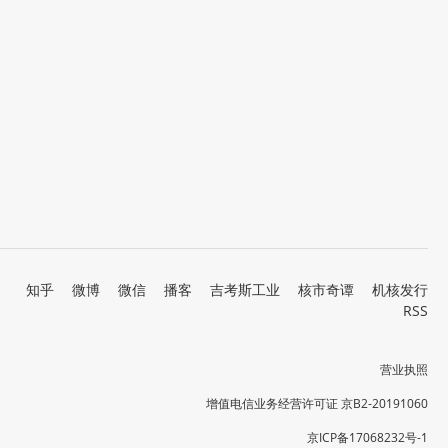
知乎
微博
微信
播客
吉考斯工业
核市奇谭
机核发行
RSS
营业执照
增值电信业务经营许可证 京B2-20191060
京ICP备17068232号-1