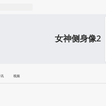
女神侧身像2
资讯
视频