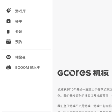
游戏库
播单
专题
预告
核聚变
BOOOM 试玩中
机核从2010年开始一直致力于分享游戏
化。我们开发原创的播客以及视频节目，
我们坚信游戏不止是游戏，游戏中包含的