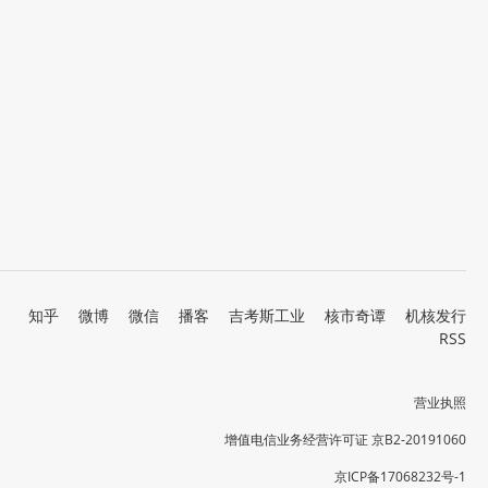
知乎
微博
微信
播客
吉考斯工业
核市奇谭
机核发行
RSS
营业执照
增值电信业务经营许可证 京B2-20191060
京ICP备17068232号-1