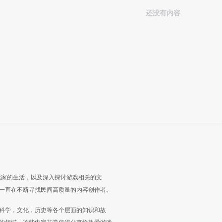
还没有内容
玩家的生活，以及深入探讨游戏相关的文
一直在不断寻找民间高质量的内容创作者。
科学，文化，历史等各个层面的知识和故