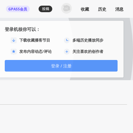
收藏
历史
消息
GPASS会员
登录机核你可以：
下载收藏播客节目
多端历史播放同步
发布内容动态/评论
关注喜欢的创作者
登录 / 注册