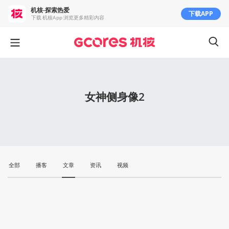
机核-探索热爱
下载APP
下载 机核App 浏览更多精彩内容
女神侧身像2
全部
播客
文章
资讯
视频