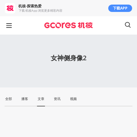
机核-探索热爱
下载APP
下载 机核App 浏览更多精彩内容
女神侧身像2
全部
播客
文章
资讯
视频