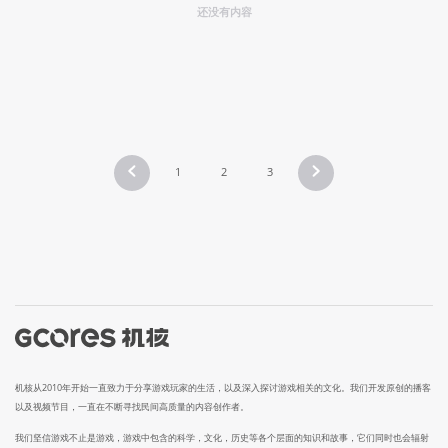
还没有内容
1
2
3
机核从2010年开始一直致力于分享游戏玩家的生活，以及深入探讨游戏相关的文化。我们开发原创的播客
以及视频节目，一直在不断寻找民间高质量的内容创作者。
我们坚信游戏不止是游戏，游戏中包含的科学，文化，历史等各个层面的知识和故事，它们同时也会辐射