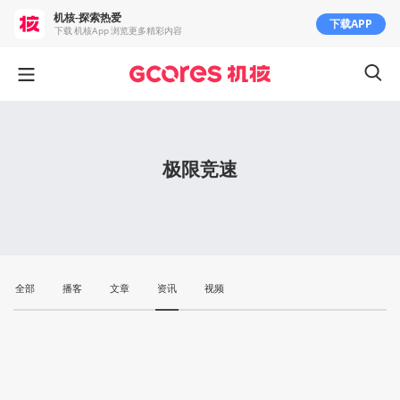
机核-探索热爱
下载APP
下载 机核App 浏览更多精彩内容
极限竞速
全部
播客
文章
资讯
视频