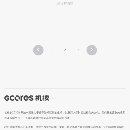
还没有内容
1
2
3
机核从2010年开始一直致力于分享游戏玩家的生活，以及深入探讨游戏相关的文化。我们开发原创的播客
以及视频节目，一直在不断寻找民间高质量的内容创作者。
我们坚信游戏不止是游戏，游戏中包含的科学，文化，历史等各个层面的知识和故事，它们同时也会辐射