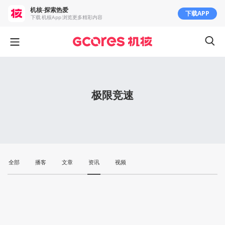
机核-探索热爱
下载APP
下载 机核App 浏览更多精彩内容
极限竞速
全部
播客
文章
资讯
视频