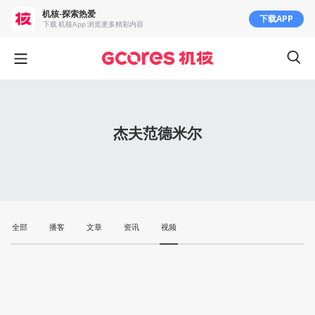
机核-探索热爱
下载APP
下载 机核App 浏览更多精彩内容
杰夫范德米尔
全部
播客
文章
资讯
视频