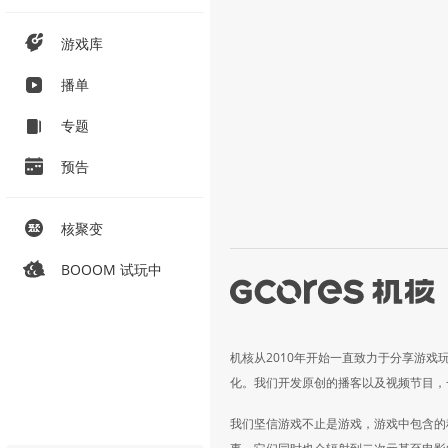
游戏库
播单
专题
预告
核聚变
BOOOM 试玩中
机核从2010年开始一直致力于分享游戏
化。我们开发原创的播客以及视频节目，
我们坚信游戏不止是游戏，游戏中包含的