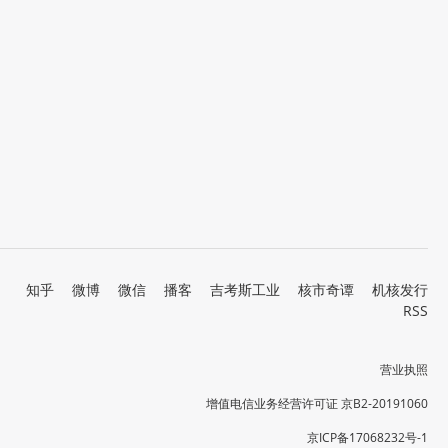
知乎
微博
微信
播客
吉考斯工业
核市奇谭
机核发行
RSS
营业执照
增值电信业务经营许可证 京B2-20191060
京ICP备17068232号-1