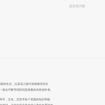
还没有内容
玩家的生活，以及深入探讨游戏相关的文
一直在不断寻找民间高质量的内容创作者。
科学，文化，历史等各个层面的知识和故