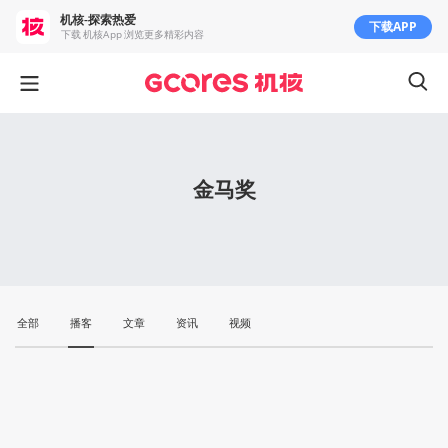
机核-探索热爱
下载APP
下载 机核App 浏览更多精彩内容
金马奖
全部
播客
文章
资讯
视频