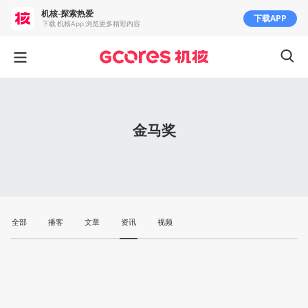
机核-探索热爱
下载APP
下载 机核App 浏览更多精彩内容
金马奖
全部
播客
文章
资讯
视频