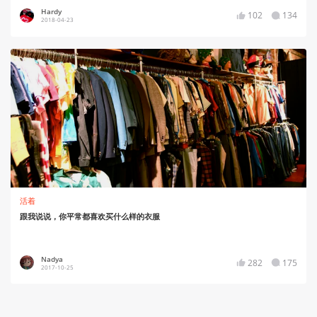
Hardy
102
134
2018-04-23
活着
跟我说说，你平常都喜欢买什么样的衣服
Nadya
282
175
2017-10-25