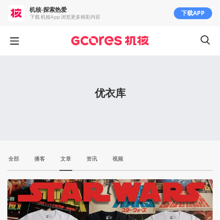
机核-探索热爱
下载APP
下载 机核App 浏览更多精彩内容
优衣库
全部
播客
文章
资讯
视频