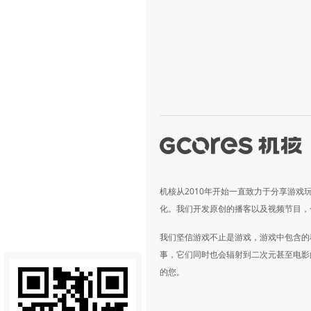
机核从2010年开始一直致力于分享游戏
化。我们开发原创的播客以及视频节目，
我们坚信游戏不止是游戏，游戏中包含的
事，它们同时也会辐射到二次元甚至电影
的您。