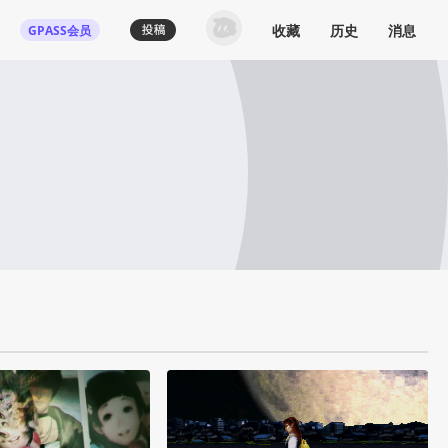
收藏
历史
消息
GPASS会员