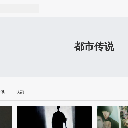
都市传说
资讯
视频