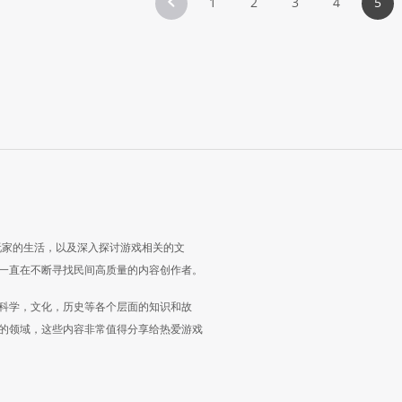
1
2
3
4
5
玩家的生活，以及深入探讨游戏相关的文
一直在不断寻找民间高质量的内容创作者。
科学，文化，历史等各个层面的知识和故
的领域，这些内容非常值得分享给热爱游戏