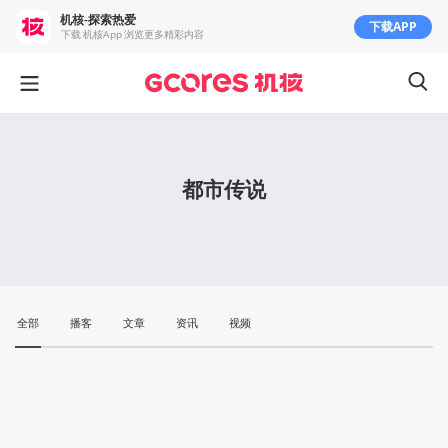
机核-探索热爱
下载APP
下载 机核App 浏览更多精彩内容
都市传说
全部
播客
文章
资讯
视频