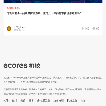
知识挖掘机
传说中能杀人的洗脑街机游戏，流传几十年的都市传说你知道吗？
小五_Klaus
140
69
2018-04-16
机核从2010年开始一直致力于分享游戏玩家的生活，以及深入探讨游戏相关的文化。我们开发原创的播客
以及视频节目，一直在不断寻找民间高质量的内容创作者。
我们坚信游戏不止是游戏，游戏中包含的科学，文化，历史等各个层面的知识和故事，它们同时也会辐射
到二次元甚至电影的领域，这些内容非常值得分享给热爱游戏的您。
知乎
微博
微信
播客
吉考斯工业
核市奇谭
机核发行
RSS