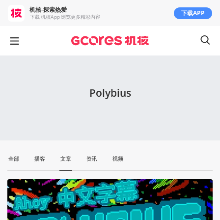
机核-探索热爱
下载APP
下载 机核App 浏览更多精彩内容
Polybius
全部
播客
文章
资讯
视频