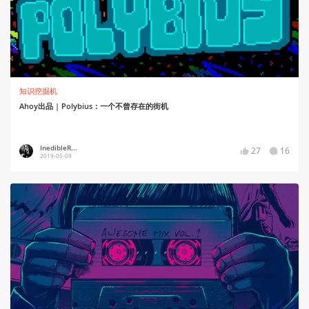
知识挖掘机
Ahoy出品 | Polybius：一个不曾存在的街机
InedibleR...
27
16
2019-05-09