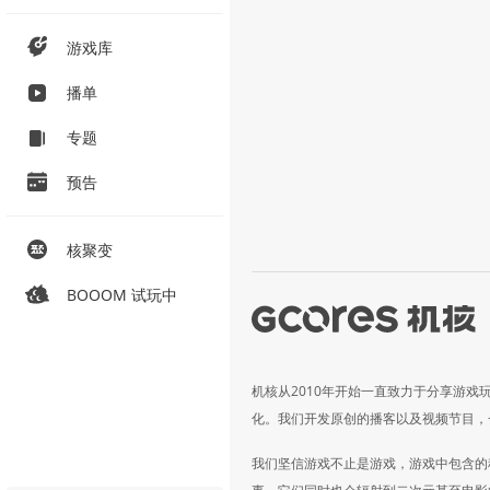
游戏库
播单
专题
预告
核聚变
BOOOM 试玩中
机核从2010年开始一直致力于分享游戏
化。我们开发原创的播客以及视频节目，
我们坚信游戏不止是游戏，游戏中包含的