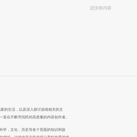
还没有内容
玩家的生活，以及深入探讨游戏相关的文
一直在不断寻找民间高质量的内容创作者。
科学，文化，历史等各个层面的知识和故