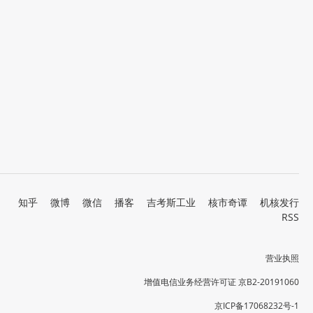
知乎
微博
微信
播客
吉考斯工业
核市奇谭
机核发行
RSS
营业执照
增值电信业务经营许可证 京B2-20191060
京ICP备17068232号-1