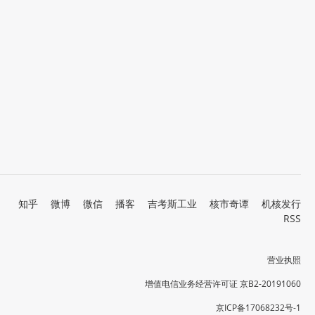
知乎
微博
微信
播客
吉考斯工业
核市奇谭
机核发行
RSS
营业执照
增值电信业务经营许可证 京B2-20191060
京ICP备17068232号-1