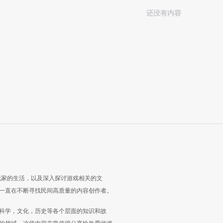
还没有内容
玩家的生活，以及深入探讨游戏相关的文
一直在不断寻找民间高质量的内容创作者。
科学，文化，历史等各个层面的知识和故