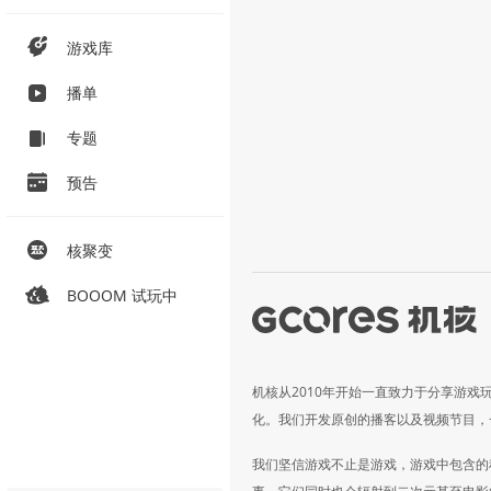
游戏库
播单
专题
预告
核聚变
BOOOM 试玩中
机核从2010年开始一直致力于分享游戏
化。我们开发原创的播客以及视频节目，
我们坚信游戏不止是游戏，游戏中包含的