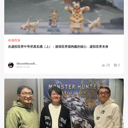
有感而发
在虚拟世界中寻求真实感（上）：游戏世界观构建的核心 - 虚拟世界本身
MeowMeowR...
28
0
2024-12-22