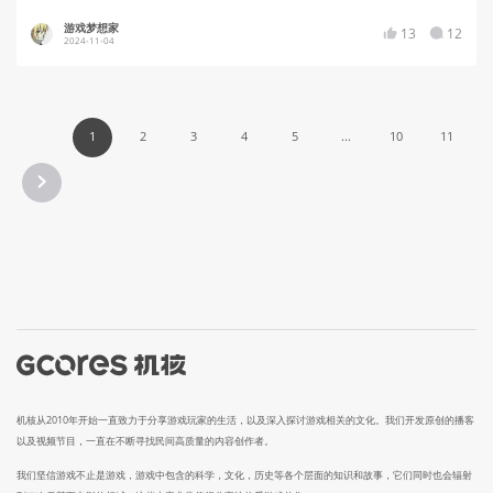
游戏梦想家
13
12
2024-11-04
1
2
3
4
5
...
10
11
机核从2010年开始一直致力于分享游戏玩家的生活，以及深入探讨游戏相关的文化。我们开发原创的播客
以及视频节目，一直在不断寻找民间高质量的内容创作者。
我们坚信游戏不止是游戏，游戏中包含的科学，文化，历史等各个层面的知识和故事，它们同时也会辐射