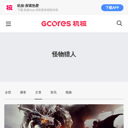
机核-探索热爱
下载APP
下载 机核App 浏览更多精彩内容
怪物猎人
全部
播客
文章
资讯
视频