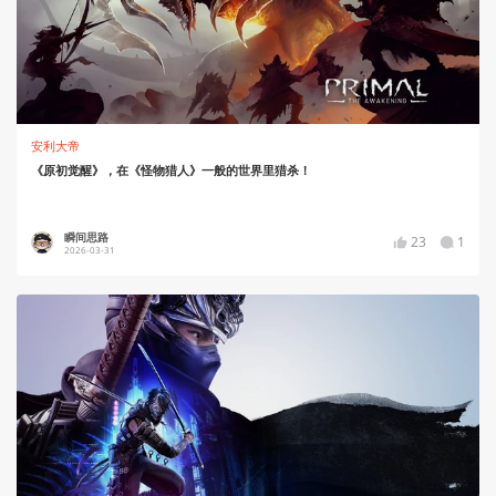
安利大帝
《原初觉醒》，在《怪物猎人》一般的世界里猎杀！
瞬间思路
23
1
2026-03-31