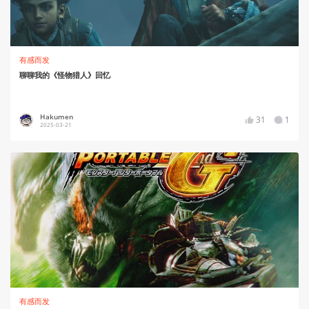
有感而发
聊聊我的《怪物猎人》回忆
Hakumen
31
1
2025-03-21
有感而发