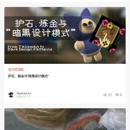
知识挖掘机
护石、炼金与“暗黑设计模式”
Nattast1n
20
8
2025-01-17