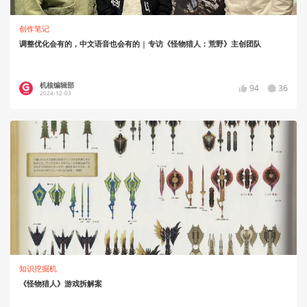
创作笔记
调整优化会有的，中文语音也会有的 | 专访《怪物猎人：荒野》主创团队
机核编辑部
94
36
2024-12-03
知识挖掘机
《怪物猎人》游戏拆解案