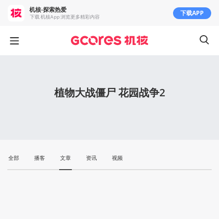
机核-探索热爱
下载APP
下载 机核App 浏览更多精彩内容
植物大战僵尸 花园战争2
全部
播客
文章
资讯
视频