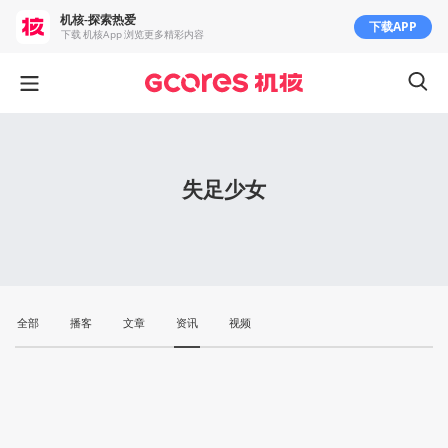
机核-探索热爱
下载APP
下载 机核App 浏览更多精彩内容
失足少女
全部
播客
文章
资讯
视频