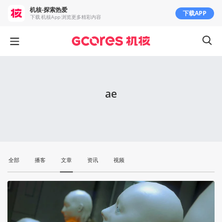
机核-探索热爱
下载APP
下载 机核App 浏览更多精彩内容
ae
全部
播客
文章
资讯
视频