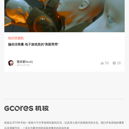
知识挖掘机
骗你没商量 电子游戏里的“美图秀秀”
预言家RedQ
50
26
2015-07-01
机核从2010年开始一直致力于分享游戏玩家的生活，以及深入探讨游戏相关的文化。我们开发原创的播客
以及视频节目，一直在不断寻找民间高质量的内容创作者。