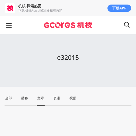
机核-探索热爱
下载APP
下载 机核App 浏览更多精彩内容
e32015
全部
播客
文章
资讯
视频