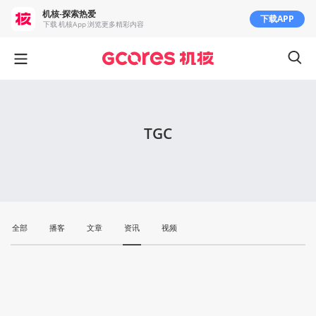
机核-探索热爱
下载APP
下载 机核App 浏览更多精彩内容
TGC
全部
播客
文章
资讯
视频