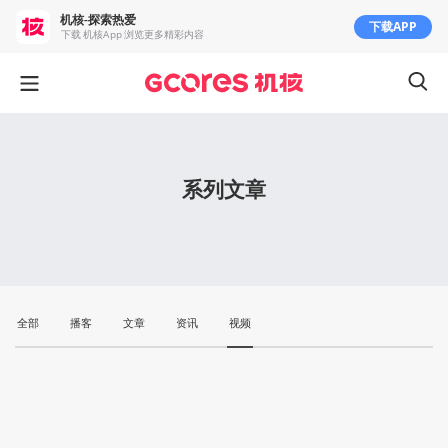
机核-探索热爱
下载APP
下载 机核App 浏览更多精彩内容
系列文章
全部
播客
文章
资讯
视频