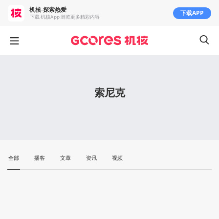
机核-探索热爱
下载APP
下载 机核App 浏览更多精彩内容
索尼克
全部
播客
文章
资讯
视频