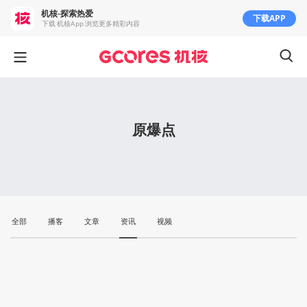
机核-探索热爱
下载APP
下载 机核App 浏览更多精彩内容
原爆点
全部
播客
文章
资讯
视频