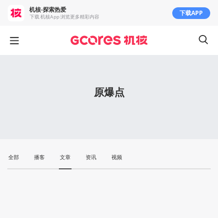
机核-探索热爱
下载APP
下载 机核App 浏览更多精彩内容
原爆点
全部
播客
文章
资讯
视频