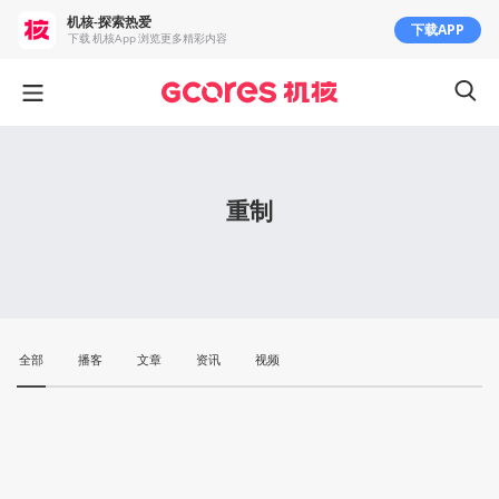
机核-探索热爱
下载APP
下载 机核App 浏览更多精彩内容
重制
全部
播客
文章
资讯
视频