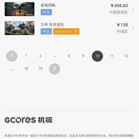
碧海黑帆
￥498.60
中文
中国香港区
方舟 生存进化
￥138
中文
metacritic 70
中国区
1
2
...
8
9
10
11
12
...
18
19
机核从2010年开始一直致力于分享游戏玩家的生活，以及深入探讨游戏相关的文化。我们开发原创的播客