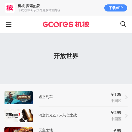
机核-探索热爱
下载APP
下载 机核App 浏览更多精彩内容
开放世界
￥108
虚空列车
中国区
￥299
消逝的光芒2 人与仁之战
中国区
无主之地
￥99