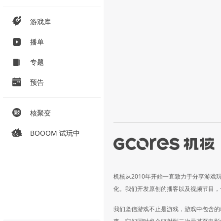
游戏库
播单
专题
预告
核聚变
BOOOM 试玩中
机核从2010年开始一直致力于分享游戏
化。我们开发原创的播客以及视频节目，
我们坚信游戏不止是游戏，游戏中包含的