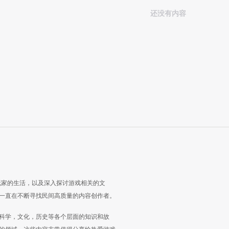
还没有内容
玩家的生活，以及深入探讨游戏相关的文
一直在不断寻找民间高质量的内容创作者。
科学，文化，历史等各个层面的知识和故