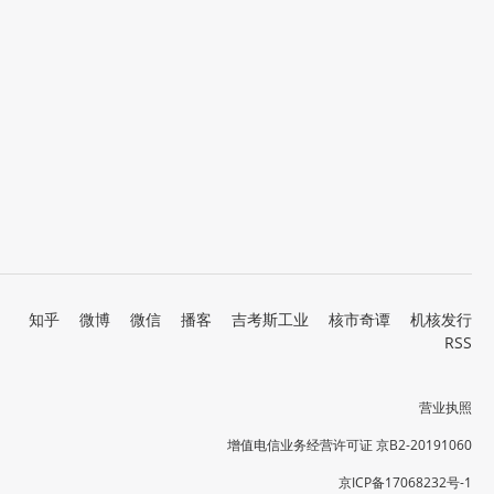
知乎
微博
微信
播客
吉考斯工业
核市奇谭
机核发行
RSS
营业执照
增值电信业务经营许可证 京B2-20191060
京ICP备17068232号-1