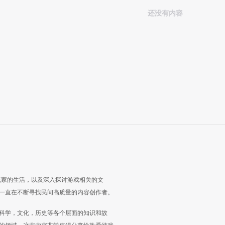
还没有内容
玩家的生活，以及深入探讨游戏相关的文
一直在不断寻找民间高质量的内容创作者。
科学，文化，历史等各个层面的知识和故