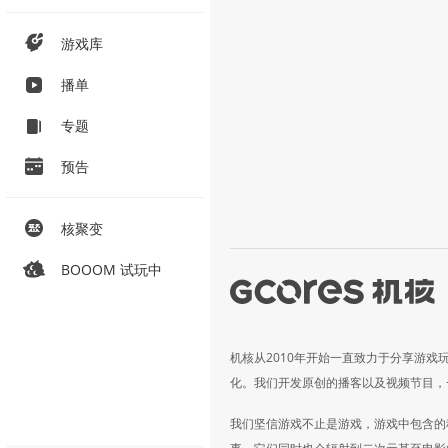
游戏库
播单
专题
预告
核聚变
BOOOM 试玩中
机核从2010年开始一直致力于分享游戏
化。我们开发原创的播客以及视频节目，
我们坚信游戏不止是游戏，游戏中包含的