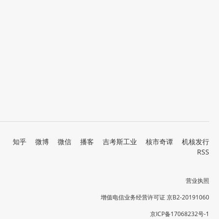
知乎
微博
微信
播客
吉考斯工业
核市奇谭
机核发行
RSS
营业执照
增值电信业务经营许可证 京B2-20191060
京ICP备17068232号-1