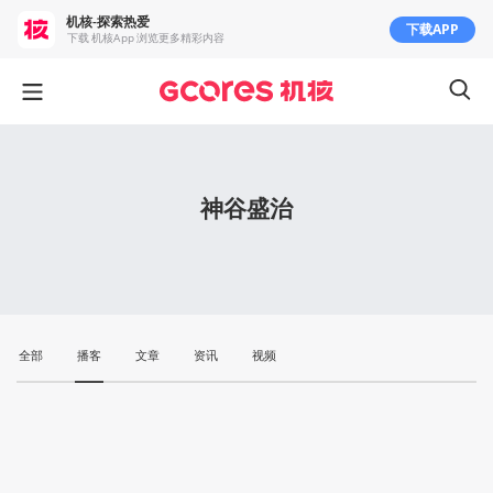
机核-探索热爱
下载APP
下载 机核App 浏览更多精彩内容
神谷盛治
全部
播客
文章
资讯
视频