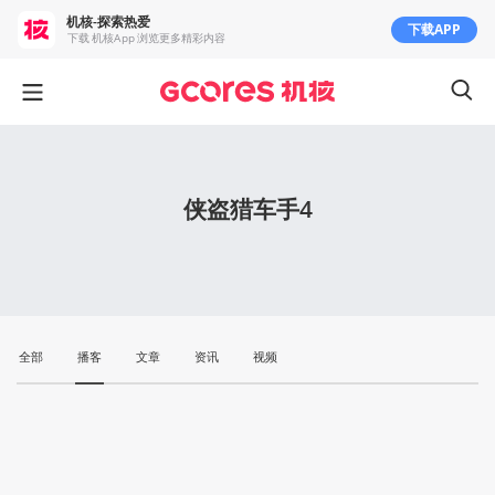
机核-探索热爱
下载APP
下载 机核App 浏览更多精彩内容
侠盗猎车手4
全部
播客
文章
资讯
视频