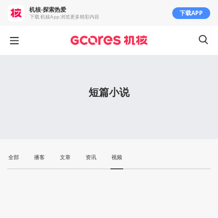
机核-探索热爱
下载APP
下载 机核App 浏览更多精彩内容
短篇小说
全部
播客
文章
资讯
视频