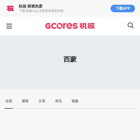
机核-探索热爱
下载APP
下载 机核App 浏览更多精彩内容
西蒙
全部
播客
文章
资讯
视频