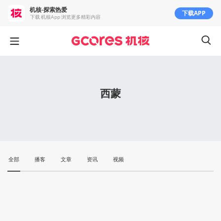
机核-探索热爱
下载APP
下载 机核App 浏览更多精彩内容
西蒙
全部
播客
文章
资讯
视频