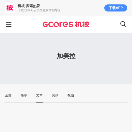
机核-探索热爱
下载APP
下载 机核App 浏览更多精彩内容
加美拉
全部
播客
文章
资讯
视频