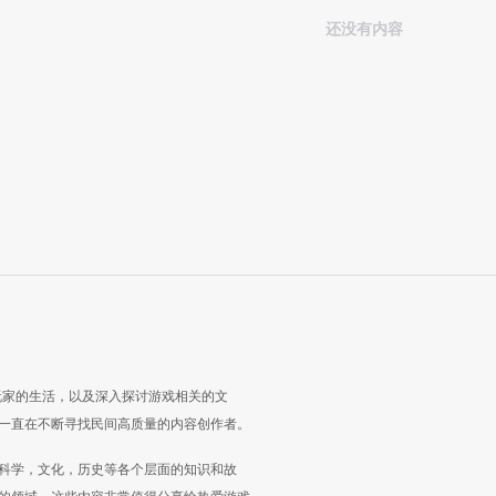
还没有内容
玩家的生活，以及深入探讨游戏相关的文
一直在不断寻找民间高质量的内容创作者。
科学，文化，历史等各个层面的知识和故