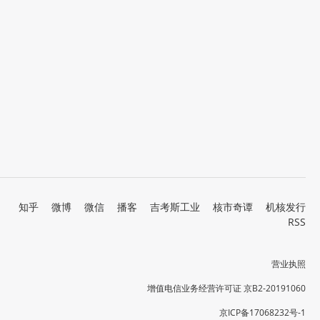
知乎
微博
微信
播客
吉考斯工业
核市奇谭
机核发行
RSS
营业执照
增值电信业务经营许可证 京B2-20191060
京ICP备17068232号-1