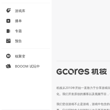
游戏库
播单
专题
预告
核聚变
BOOOM 试玩中
机核从2010年开始一直致力于分享游戏
化。我们开发原创的播客以及视频节目，
我们坚信游戏不止是游戏，游戏中包含的