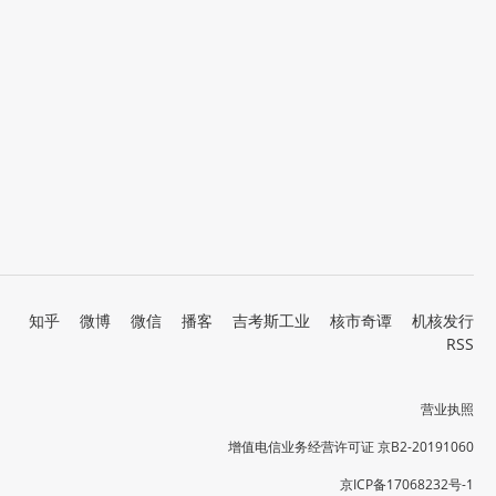
知乎
微博
微信
播客
吉考斯工业
核市奇谭
机核发行
RSS
营业执照
增值电信业务经营许可证 京B2-20191060
京ICP备17068232号-1