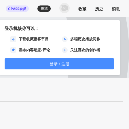
收藏
历史
消息
GPASS会员
登录机核你可以：
下载收藏播客节目
多端历史播放同步
发布内容动态/评论
关注喜欢的创作者
登录 / 注册