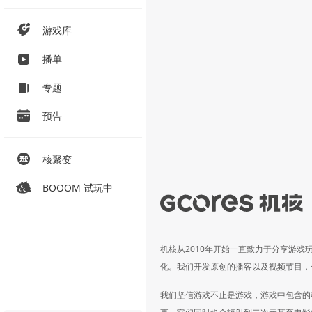
游戏库
播单
专题
预告
核聚变
BOOOM 试玩中
机核从2010年开始一直致力于分享游戏
化。我们开发原创的播客以及视频节目，
我们坚信游戏不止是游戏，游戏中包含的