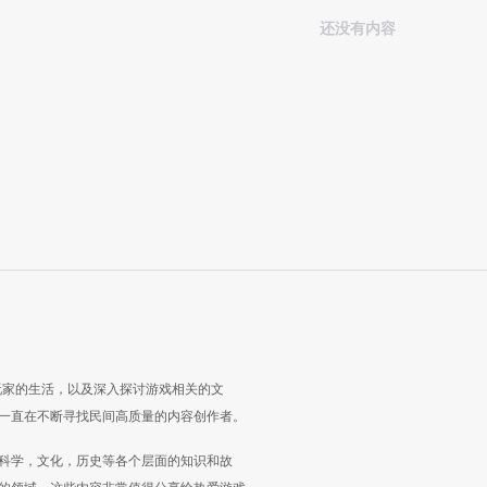
还没有内容
玩家的生活，以及深入探讨游戏相关的文
一直在不断寻找民间高质量的内容创作者。
科学，文化，历史等各个层面的知识和故