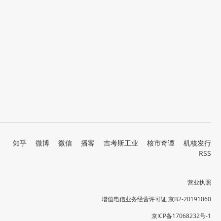
知乎
微博
微信
播客
吉考斯工业
核市奇谭
机核发行
RSS
营业执照
增值电信业务经营许可证 京B2-20191060
京ICP备17068232号-1