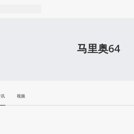
马里奥64
资讯
视频