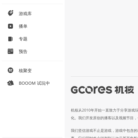
游戏库
播单
专题
预告
核聚变
BOOOM 试玩中
机核从2010年开始一直致力于分享游戏
化。我们开发原创的播客以及视频节目，
我们坚信游戏不止是游戏，游戏中包含的