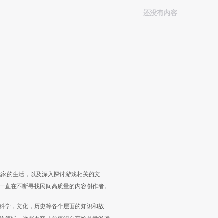
还没有内容
玩家的生活，以及深入探讨游戏相关的文
一直在不断寻找民间高质量的内容创作者。
科学，文化，历史等各个层面的知识和故