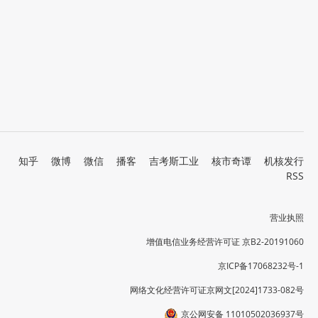
知乎
微博
微信
播客
吉考斯工业
核市奇谭
机核发行
RSS
营业执照
增值电信业务经营许可证 京B2-20191060
京ICP备17068232号-1
网络文化经营许可证京网文[2024]1733-082号
京公网安备 11010502036937号