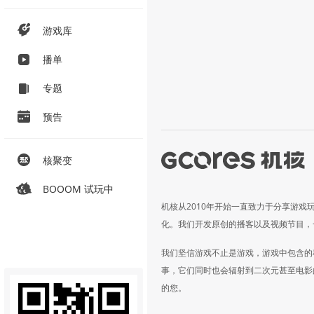
游戏库
播单
专题
预告
核聚变
BOOOM 试玩中
机核从2010年开始一直致力于分享游戏
化。我们开发原创的播客以及视频节目，
我们坚信游戏不止是游戏，游戏中包含的
事，它们同时也会辐射到二次元甚至电影
的您。