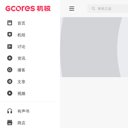
首页
机组
讨论
资讯
播客
文章
视频
有声书
商店