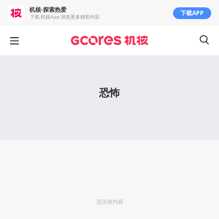
机核-探索热爱
下载APP
下载 机核App 浏览更多精彩内容
恐怖
还没有内容