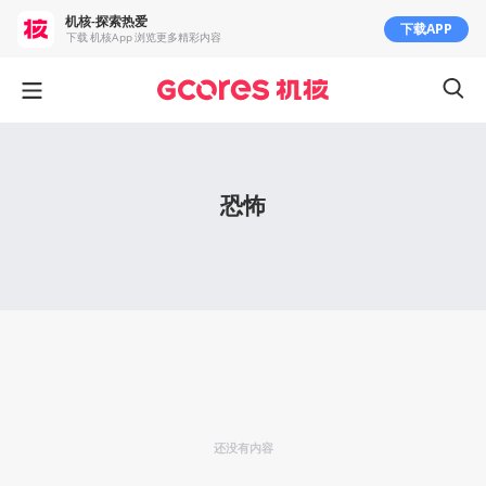
机核-探索热爱
下载APP
下载 机核App 浏览更多精彩内容
恐怖
还没有内容