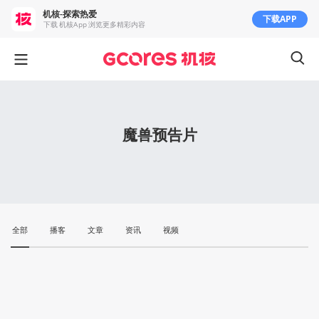
机核-探索热爱
下载APP
下载 机核App 浏览更多精彩内容
魔兽预告片
全部
播客
文章
资讯
视频