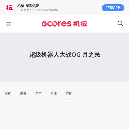
机核-探索热爱
下载APP
下载 机核App 浏览更多精彩内容
超级机器人大战OG 月之民
全部
播客
文章
资讯
视频