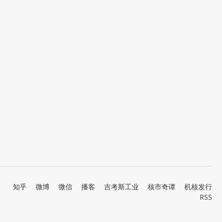
知乎
微博
微信
播客
吉考斯工业
核市奇谭
机核发行
RSS