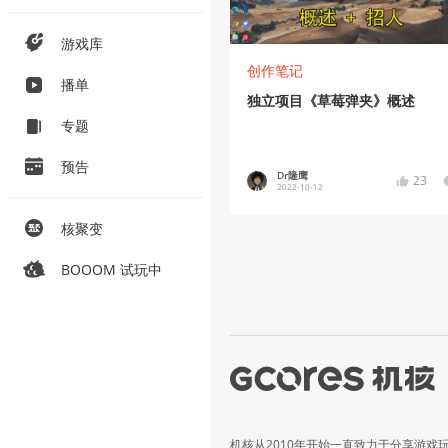
游戏库
创作笔记
播单
独立项目《草莓弹夹》概述
专题
预告
Dr隆鹰
23
2022-10-12
核聚变
BOOOM 试玩中
机核从2010年开始一直致力于分享游戏