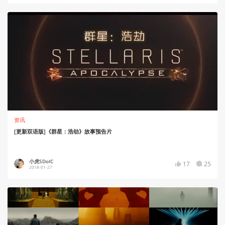
资讯
[更新双语版]《群星：浩劫》故事预告片
小虎SDoIC
17
25
2018-01-27