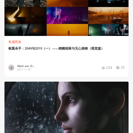
有感而发
银翼杀手：2049与2019（一）——精雕细琢与无心插柳（视觉篇）
Welt am D...
224
35
2017-11-05