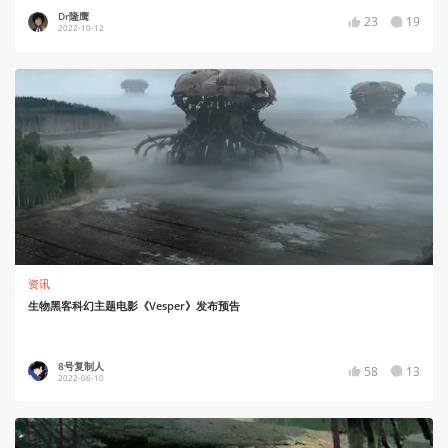
Dr隆鹰
23
19
2022-10-12
资讯
生物黑客科幻主题电影《Vesper》发布预告
8号复制人
58
13
2022-06-10