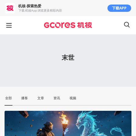
机核-探索热爱
下载APP
下载 机核App 浏览更多精彩内容
末世
全部
播客
文章
资讯
视频