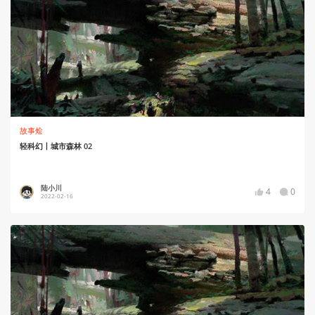
故事烩
轻科幻丨城市森林 02
陆小川
4
0
2022-02-16