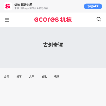
机核-探索热爱
下载APP
下载 机核App 浏览更多精彩内容
古剑奇谭
全部
播客
文章
资讯
视频