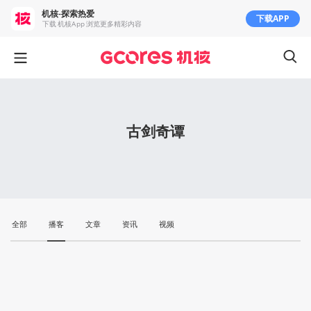
机核-探索热爱
下载APP
下载 机核App 浏览更多精彩内容
古剑奇谭
全部
播客
文章
资讯
视频