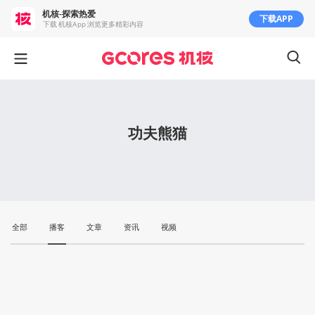
机核-探索热爱
下载APP
下载 机核App 浏览更多精彩内容
功夫熊猫
全部
播客
文章
资讯
视频